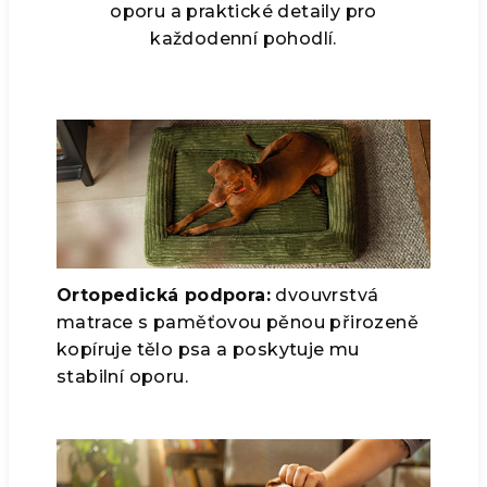
oporu a praktické detaily pro
každodenní pohodlí.
Ortopedická podpora:
dvouvrstvá
matrace s paměťovou pěnou přirozeně
kopíruje tělo psa a poskytuje mu
stabilní oporu.