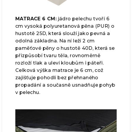
MATRACE 6 CM:
jádro pelechu tvoří 6
cm vysoká polyuretanová pěna (PUR) o
hustotě 25D, která slouží jako pevná a
odolná základna. Na ní leží 2 cm
paměťové pěny o hustotě 40D, která se
přizpůsobí tvaru těla, rovnoměrně
rozloží tlak a uleví kloubům i páteři.
Celková výška matrace je 6 cm, což
zajišťuje pohodlí bez přehnaného
propadání a současně usnadňuje pohyb
v pelechu.