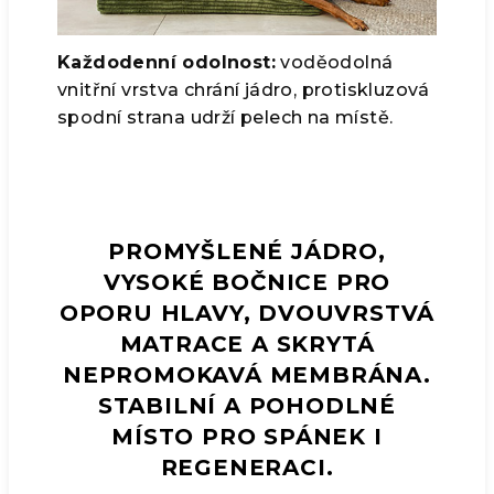
Každodenní odolnost:
voděodolná
vnitřní vrstva chrání jádro, protiskluzová
spodní strana udrží pelech na místě.
PROMYŠLENÉ JÁDRO,
VYSOKÉ BOČNICE PRO
OPORU HLAVY, DVOUVRSTVÁ
MATRACE A SKRYTÁ
NEPROMOKAVÁ MEMBRÁNA.
STABILNÍ A POHODLNÉ
MÍSTO PRO SPÁNEK I
REGENERACI.