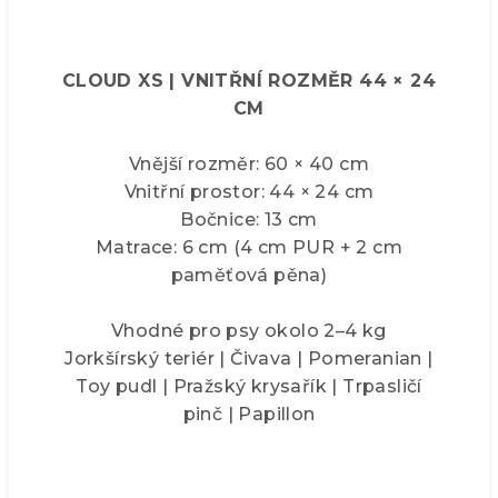
CLOUD XS | VNITŘNÍ ROZMĚR 44 × 24
CM
Vnější rozměr: 60 × 40 cm
Vnitřní prostor: 44 × 24 cm
Bočnice: 13 cm
Matrace: 6 cm (4 cm PUR + 2 cm
paměťová pěna)
Vhodné pro psy okolo 2–4 kg
Jorkšírský teriér | Čivava | Pomeranian |
Toy pudl | Pražský krysařík | Trpasličí
pinč | Papillon