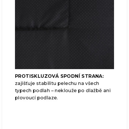
PROTISKLUZOVÁ SPODNÍ STRANA:
zajišťuje stabilitu pelechu na všech
typech podlah – neklouže po dlažbě ani
plovoucí podlaze.