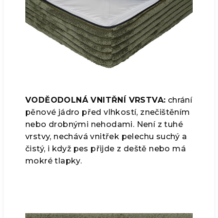
VODĚODOLNÁ VNITŘNÍ VRSTVA:
chrání
pěnové jádro před vlhkostí, znečištěním
nebo drobnými nehodami. Není z tuhé
vrstvy, nechává vnitřek pelechu suchý a
čistý, i když pes přijde z deště nebo má
mokré tlapky.