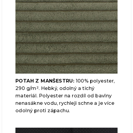
POTAH Z MANŠESTRU:
100% polyester,
290 g/m². Hebký, odolný a tichý
materiál. Polyester na rozdíl od bavlny
nenasákne vodu, rychleji schne a je více
odolný proti zápachu.