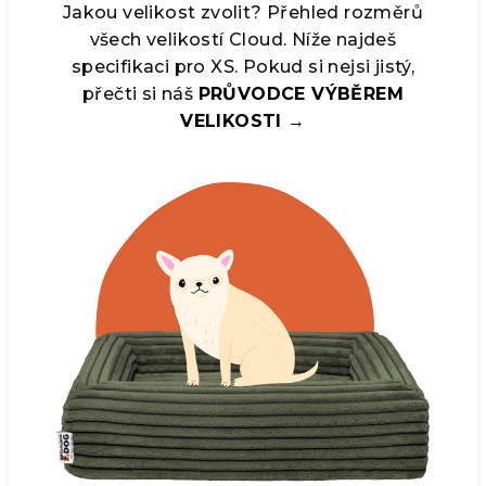
Jakou velikost zvolit? Přehled rozměrů
všech velikostí Cloud. Níže najdeš
specifikaci pro XS. Pokud si nejsi jistý,
přečti si náš
PRŮVODCE VÝBĚREM
VELIKOSTI →