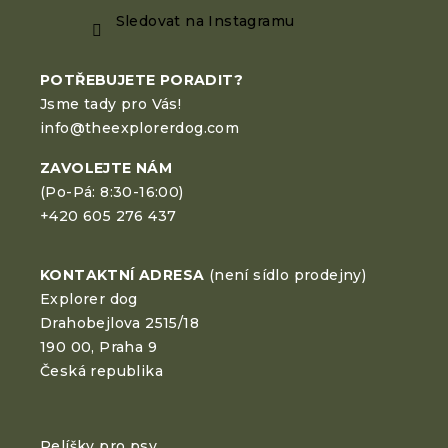
Sledovat na Instagramu
POTŘEBUJETE PORADIT?
Jsme tady pro Vás!
info@theexplorerdog.com
ZAVOLEJTE NÁM
(Po-Pá: 8:30-16:00)
+420 605 276 437
KONTAKTNÍ ADRESA
(není sídlo prodejny)
Explorer dog
Drahobejlova 2515/18
190 00, Praha 9
Česká republika
Pelíšky pro psy