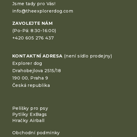
Jsme tady pro Vás!
info@theexplorerdog.com
ZAVOLEJTE NÁM
(Po-Pá: 8:30-16:00)
+420 605 276 437
KONTAKTNÍ ADRESA
(není sídlo prodejny)
Explorer dog
Drahobejlova 2515/18
190 00, Praha 9
Česká republika
Pelíšky pro psy
Pytlíky ExBags
Hračky Airball
Obchodní podmínky