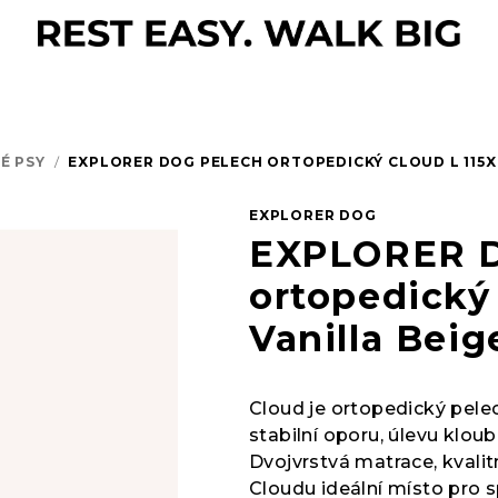
É PSY
/
EXPLORER DOG PELECH ORTOPEDICKÝ CLOUD L 115X
EXPLORER DOG
EXPLORER D
ortopedický
Vanilla Beig
Cloud je ortopedický pelec
stabilní oporu, úlevu klo
Dvojvrstvá matrace, kvalit
Cloudu ideální místo pro s