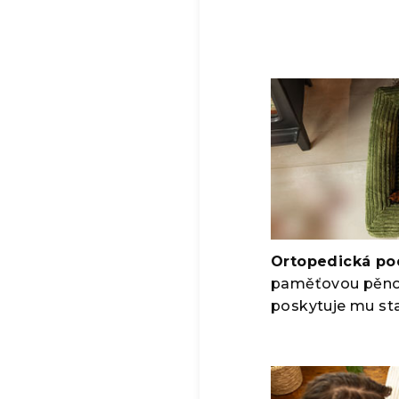
Ortopedická po
paměťovou pěnou
poskytuje mu sta