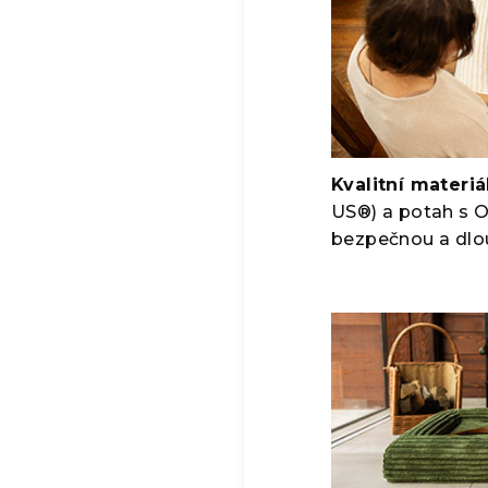
Kvalitní materiá
US®) a potah s 
bezpečnou a dlo