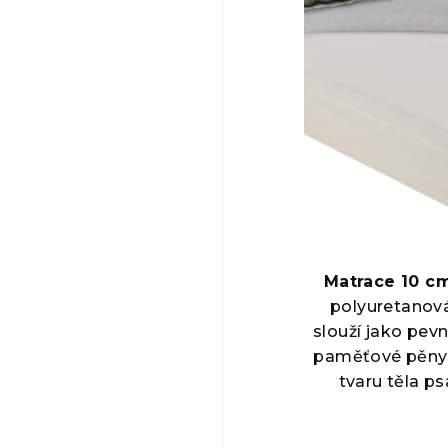
Matrace 10 cm
polyuretanová
slouží jako pevn
paměťové pěny 
tvaru těla ps