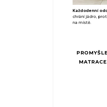
Každodenní odo
chrání jádro, pro
na místě.
PROMYŠLE
MATRACE