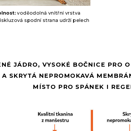
lnost:
voděodolná vnitřní vrstva
tiskluzová spodní strana udrží pelech
NÉ JÁDRO, VYSOKÉ BOČNICE PRO 
 A SKRYTÁ NEPROMOKAVÁ MEMBRÁN
MÍSTO PRO SPÁNEK I REGE