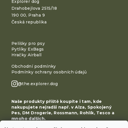
Explorer dog
Drahobejlova 2515/18
190 00, Praha 9
Česká republika
Pelíšky pro psy
Pytlíky ExBags
Hračky Airball
Obchodní podmínky
Podmínky ochrany osobních údajů
@the.explorer.dog
Naše produkty příště koupíte i tam, kde
nakupujete nejradši např. v Alza, Spokojený
Pes, DM Drogerie, Rossmann, Rohlík, Tesco a
mnoho dalších.