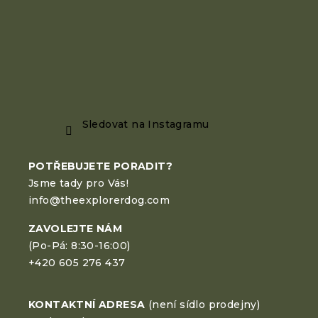
Sledovat na Instagramu
POTŘEBUJETE PORADIT?
Jsme tady pro Vás!
info@theexplorerdog.com
ZAVOLEJTE NÁM
(Po-Pá: 8:30-16:00)
+420 605 276 437
KONTAKTNÍ ADRESA
(není sídlo prodejny)