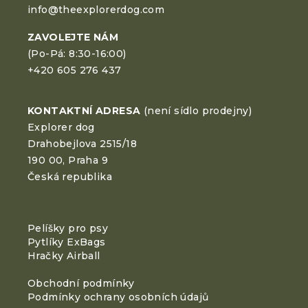
info@theexplorerdog.com
ZAVOLEJTE NÁM
(Po-Pá: 8:30-16:00)
+420 605 276 437
KONTAKTNÍ ADRESA
(není sídlo prodejny)
Explorer dog
Drahobejlova 2515/18
190 00, Praha 9
Česká republika
Pelíšky pro psy
Pytlíky ExBags
Hračky Airball
Obchodní podmínky
Podmínky ochrany osobních údajů